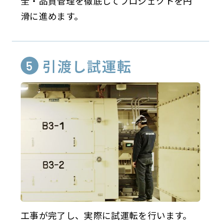
全・品質管理を徹底してプロジェクトを円
滑に進めます。
引渡し試運転
工事が完了し、実際に試運転を行います。