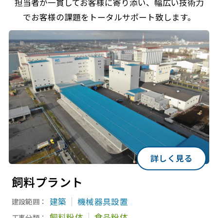
担当者が一貫してお客様に寄り添い、幅広い技術力
でお客様の課題をトータルサポート致します。
詳しく見る
飼料プラント
建築
機械器具設置
建設範囲：
飼料粉体
食品粉体
工事分類：