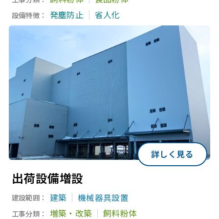
発塵防止
省人化
設備特徴：
詳しく見る
出荷設備増設
建築
機械器具設置
建設範囲：
増築・改築
飼料粉体
工事分類：