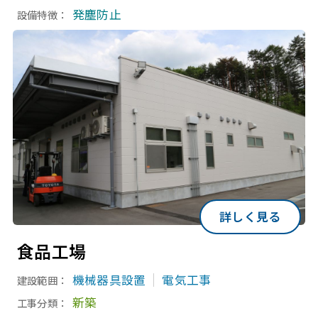
発塵防止
設備特徴：
詳しく見る
食品工場
機械器具設置
電気工事
建設範囲：
新築
工事分類：