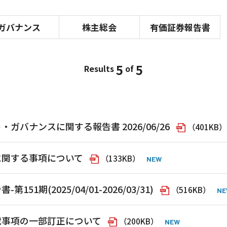
ガバナンス
株主総会
有価証券報告書
5
5
Results
of
ガバナンスに関する報告書 2026/06/26
（401KB）
に関する事項について
（133KB）
151期(2025/04/01-2026/03/31)
（516KB）
載事項の一部訂正について
（200KB）