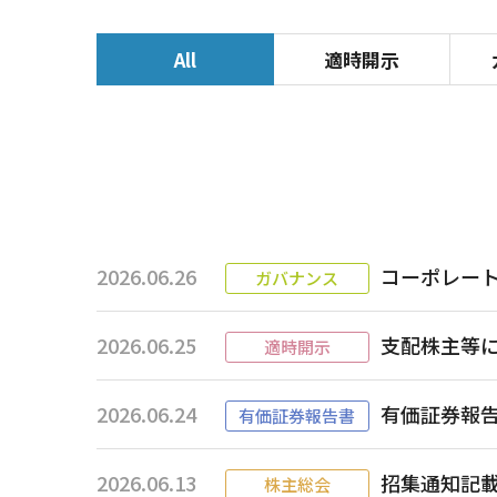
All
適時開示
2026.06.26
コーポレート・
ガバナンス
2026.06.25
支配株主等
適時開示
2026.06.24
有価証券報告書-第
有価証券報告書
2026.06.13
招集通知記
株主総会