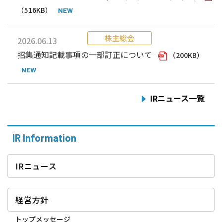
（516KB）
株主総会
2026.06.13
招集通知記載事項の一部訂正について
（200KB）
IRニュース一覧
IR Information
IRニュース
経営方針
トップメッセージ